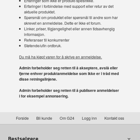
Erfaringer som ikke er produkt-spesifikke.
Erfaringer i forbindelse med support eller retur av det
aktuelle produktet.
Spørsmål om produktet eller spørsmål til andre som har
skrevet en anmeldelse. Dette er ikke et forum.
Linker, priser, tilgjengelighet eller annen tidsavhengig
informasjon.
Referanser til konkurrenter
Støtende/ufin ordbruk.
Du må ha kjøpt varen for å skrive en anmeldelse.
Admin forbeholder seg retten til å akseptere, avslå eller
fjerne enhver produktanmeldelse som ikke er i tråd med
disse retningslinjene.
Admin forbeholder seg retten til å publisere anmeldelser
i for eksempel annonsering.
Forside
Bli kunde
Om G24
Logg inn
Kontakt oss
Bestselgere