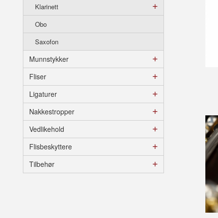
Klarinett
Obo
Saxofon
Munnstykker
Fliser
Ligaturer
Nakkestropper
Vedlikehold
Flisbeskyttere
Tilbehør