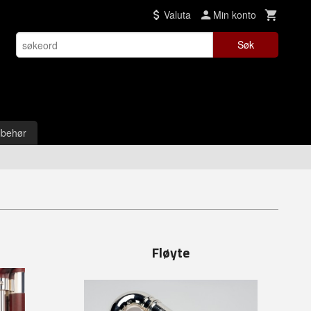
Valuta
Min konto
Søk
lbehør
Fløyte