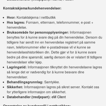
Kontaktskjema/kundehenvendelser:
Hvor:
Kontaktskjema i nettbutikk
Hva lagres:
Fornavn, etternavn, telefonnummer, e-post +
henvendelse.
Bruksområde for personopplysninger:
Informasjonen
benyttes for å kunne svare deg på din henvendelse. Dersom du
tidligere har sendt inn en henvendelse registrert på samme
navn, telefonnummer eller e-postadresse vil vi kunne se
henvendelseshistorikken din. Dette gjør vi for å kunne svare
bedre på dine spørsmål, særlig dersom de er relatert til tidligere
henvendelser eller kjøp.
Lagringstid:
Informasjonen tilknyttet din henvendelsene lagres
så lenge det er nødvendig for å kunne besvare dine
henvendelser.
Behandlingsgrunnlag:
Samtykke.
Sikkerhet:
Informasjonen lagres på sikret server. Kontakt oss
for ytterligere informasjon om sikkerhet.
Databehandler (tredjepart):
eM Client
Opprettelse av kundeprofil i nettbutikken: