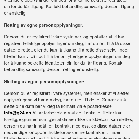
din før du får tilgang. Kontakt behandlingsansvarlig dersom tilgang
er ønskelig.
Retting av egne personopplysninger:
Dersom du er registrert i våre systemer, og oppfatter at vi har
registrert feilaktige opplysninger om deg, har du rett til å få disse
dataene rettet, eller du kan få tilgang til å rette disse selv. I noen
tilfeller kan vi bli nødt til å be om ytterligere opplysninger om deg
for å kunne bekrefte identiteten din før du får tilgang. Kontakt
behandlingsansvarlig dersom retting er ønskelig.
Sletting av egne personopplysninger:
Dersom du er registrert i våre systemer, men ønsker at vi sletter
opplysningene vi har om deg, har du rett til dette. Ønsker du å
slette dine data ber vi deg ta kontakt via e-postadresse
info@g24.no
Vi tar forbehold om at det i enkelte tilfeller kan
foreligge grunner som gjør at dataen ikke umiddelbart kan slettes,
dersom du har inngått en kontrakt med oss, og disse dataene er
nødvendige for opprettholdelse av denne kontrakten. I noen
tilfeller kan vi bli nødt til å be om ytterligere opplysninger om deg