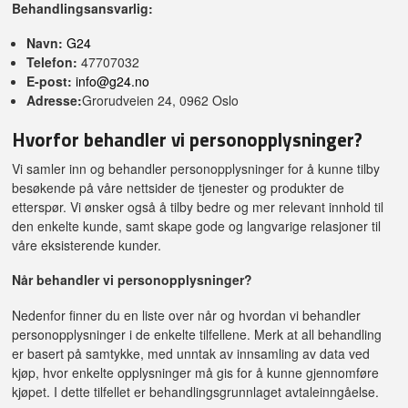
Behandlingsansvarlig:
Navn:
G24
Telefon:
47707032
E-post:
info@g24.no
Adresse:
Grorudveien 24, 0962 Oslo
Hvorfor behandler vi personopplysninger?
Vi samler inn og behandler personopplysninger for å kunne tilby
besøkende på våre nettsider de tjenester og produkter de
etterspør. Vi ønsker også å tilby bedre og mer relevant innhold til
den enkelte kunde, samt skape gode og langvarige relasjoner til
våre eksisterende kunder.
Når behandler vi personopplysninger?
Nedenfor finner du en liste over når og hvordan vi behandler
personopplysninger i de enkelte tilfellene. Merk at all behandling
er basert på samtykke, med unntak av innsamling av data ved
kjøp, hvor enkelte opplysninger må gis for å kunne gjennomføre
kjøpet. I dette tilfellet er behandlingsgrunnlaget avtaleinngåelse.