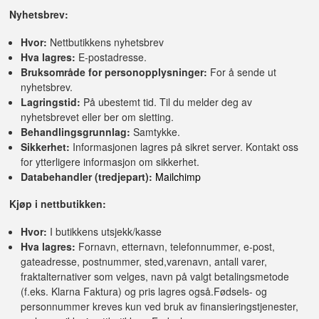
Nyhetsbrev:
Hvor:
Nettbutikkens nyhetsbrev
Hva lagres:
E-postadresse.
Bruksområde for personopplysninger:
For å sende ut
nyhetsbrev.
Lagringstid:
På ubestemt tid. Til du melder deg av
nyhetsbrevet eller ber om sletting.
Behandlingsgrunnlag:
Samtykke.
Sikkerhet:
Informasjonen lagres på sikret server. Kontakt oss
for ytterligere informasjon om sikkerhet.
Databehandler (tredjepart):
Mailchimp
Kjøp i nettbutikken:
Hvor:
I butikkens utsjekk/kasse
Hva lagres:
Fornavn, etternavn, telefonnummer, e-post,
gateadresse, postnummer, sted,varenavn, antall varer,
fraktalternativer som velges, navn på valgt betalingsmetode
(f.eks. Klarna Faktura) og pris lagres også.Fødsels- og
personnummer kreves kun ved bruk av finansieringstjenester,