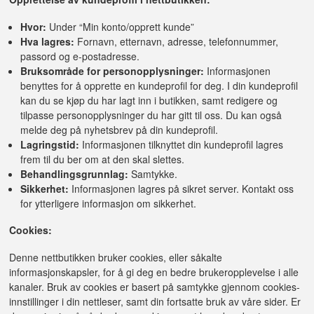
Hvor:
Under “Min konto/opprett kunde”
Hva lagres:
Fornavn, etternavn, adresse, telefonnummer,
passord og e-postadresse.
Bruksområde for personopplysninger:
Informasjonen
benyttes for å opprette en kundeprofil for deg. I din kundeprofil
kan du se kjøp du har lagt inn i butikken, samt redigere og
tilpasse personopplysninger du har gitt til oss. Du kan også
melde deg på nyhetsbrev på din kundeprofil.
Lagringstid:
Informasjonen tilknyttet din kundeprofil lagres
frem til du ber om at den skal slettes.
Behandlingsgrunnlag:
Samtykke.
Sikkerhet:
Informasjonen lagres på sikret server. Kontakt oss
for ytterligere informasjon om sikkerhet.
Cookies:
Denne nettbutikken bruker cookies, eller såkalte
informasjonskapsler, for å gi deg en bedre brukeropplevelse i alle
kanaler. Bruk av cookies er basert på samtykke gjennom cookies-
innstillinger i din nettleser, samt din fortsatte bruk av våre sider. Er