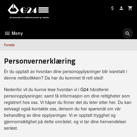
Gå
til
innholdet
Meny
Forside
Personvernerklæring
Er du opptatt av hvordan dine personopplysninger blir ivaretatt i
denne nettbutikken? Da har du kommet til rett sted!
Nedenfor vil du kunne lese hvordan vi i
G24
håndterer
personopplysninger, samt få informasjon om dine rettigheter som
registrert hos oss. Vi håper du finner det du leter etter her. Du kan
selvsagt også kontakte oss, dersom du har spørsmål om vår
behandling av dine opplysninger. Vi er opptatt trygghet og
gjennomsiktighet på dette området, og vi tar dine henvendelser
seriøst.