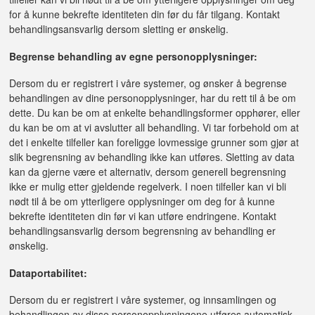
for å kunne bekrefte identiteten din før du får tilgang. Kontakt
behandlingsansvarlig dersom sletting er ønskelig.
Begrense behandling av egne personopplysninger:
Dersom du er registrert i våre systemer, og ønsker å begrense
behandlingen av dine personopplysninger, har du rett til å be om
dette. Du kan be om at enkelte behandlingsformer opphører, eller
du kan be om at vi avslutter all behandling. Vi tar forbehold om at
det i enkelte tilfeller kan foreligge lovmessige grunner som gjør at
slik begrensning av behandling ikke kan utføres. Sletting av data
kan da gjerne være et alternativ, dersom generell begrensning
ikke er mulig etter gjeldende regelverk. I noen tilfeller kan vi bli
nødt til å be om ytterligere opplysninger om deg for å kunne
bekrefte identiteten din før vi kan utføre endringene. Kontakt
behandlingsansvarlig dersom begrensning av behandling er
ønskelig.
Dataportabilitet:
Dersom du er registrert i våre systemer, og innsamlingen og
behandlingen av disse personopplysningene utføres automatisk