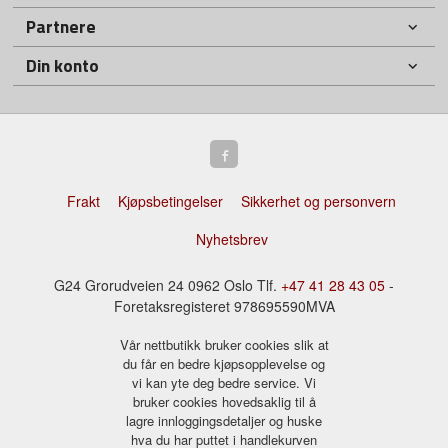
Partnere
Din konto
Frakt
Kjøpsbetingelser
Sikkerhet og personvern
Nyhetsbrev
G24 Grorudveien 24 0962 Oslo Tlf.
+47 41 28 43 05
-
Foretaksregisteret 978695590MVA
Vår nettbutikk bruker cookies slik at
du får en bedre kjøpsopplevelse og
vi kan yte deg bedre service. Vi
bruker cookies hovedsaklig til å
lagre innloggingsdetaljer og huske
hva du har puttet i handlekurven