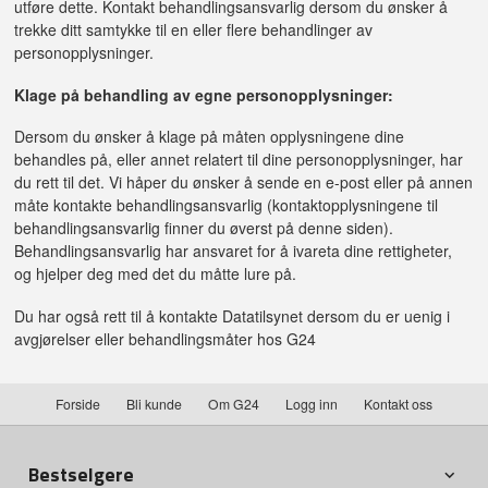
utføre dette. Kontakt behandlingsansvarlig dersom du ønsker å
trekke ditt samtykke til en eller flere behandlinger av
personopplysninger.
Klage på behandling av egne personopplysninger:
Dersom du ønsker å klage på måten opplysningene dine
behandles på, eller annet relatert til dine personopplysninger, har
du rett til det. Vi håper du ønsker å sende en e-post eller på annen
måte kontakte behandlingsansvarlig (kontaktopplysningene til
behandlingsansvarlig finner du øverst på denne siden).
Behandlingsansvarlig har ansvaret for å ivareta dine rettigheter,
og hjelper deg med det du måtte lure på.
Du har også rett til å kontakte Datatilsynet dersom du er uenig i
avgjørelser eller behandlingsmåter hos G24
Forside
Bli kunde
Om G24
Logg inn
Kontakt oss
Bestselgere