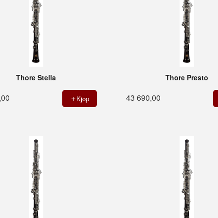
Thore Stella
Thore Presto
,00
43 690,00
Kjøp