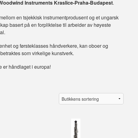
Woodwind Instruments Kraslice-Praha-Budapest
.
mellom en tsjekkisk instrumentprodusent og et ungarsk
kap basert på en forpliktelse til arbeider av høyeste
al.
enhet og førsteklasses håndverkere, kan oboer og
etraktes som virkelige kunstverk.
e er håndlaget i europa!