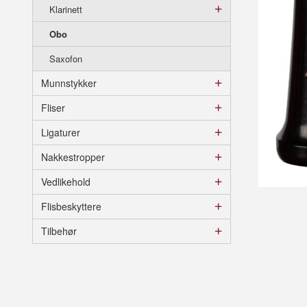
Klarinett
Obo
Saxofon
Munnstykker
Fliser
Ligaturer
Nakkestropper
Vedlikehold
Flisbeskyttere
Tilbehør