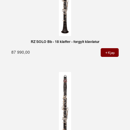
RZ SOLO Bb - 18 klaffer - forgylt klaviatur
87 990,00
Kjøp