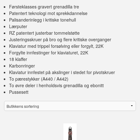
Førsteklasses gravert grenadilla tre
Patentert teknologi mot sprekkdannelse
Palisanderinlegg i kritiske tonehull
Lærputer
RZ patentert justerbar tommelstøtte
Justeringsskruer på bro og flere kritiske overganger
Klaviatur med trippel forsølving eller forgylt, 22K
Forgylte innfestinger for klaviaturet, 22K
18 klaffer
Karbonringer
Klaviatur innfestet på akslinger i stedet for pivotskruer
To pærestykker (A440 / A442)
To øvre deler i henholdsvis grenadilla og ebonitt
Pussesett