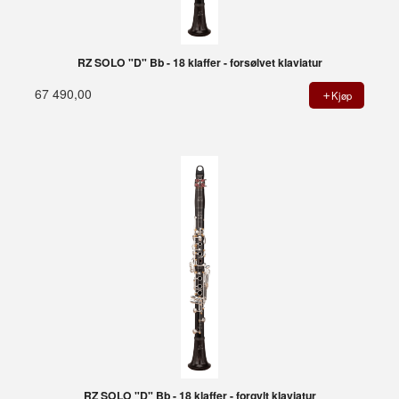
RZ SOLO "D" Bb - 18 klaffer - forsølvet klaviatur
67 490,00
Kjøp
RZ SOLO "D" Bb - 18 klaffer - forgylt klaviatur