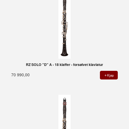
RZ SOLO "D" A - 18 klaffer - forsølvet klaviatur
70 990,00
Kjøp