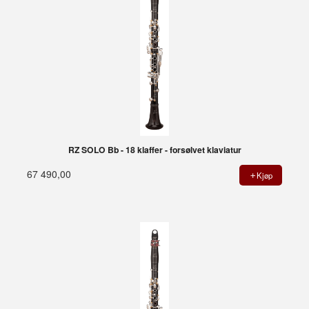
RZ SOLO Bb - 18 klaffer - forsølvet klaviatur
67 490,00
Kjøp