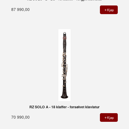
87 990,00
Kjøp
RZ SOLO A - 18 klaffer - forsølvet klaviatur
70 990,00
Kjøp