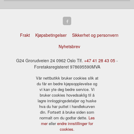
Frakt
Kjøpsbetingelser
Sikkerhet og personvern
Nyhetsbrev
G24 Grorudveien 24 0962 Oslo Tlf.
+47 41 28 43 05
-
Foretaksregisteret 978695590MVA
Vår nettbutikk bruker cookies slik at
du får en bedre kjøpsopplevelse og
vi kan yte deg bedre service. Vi
bruker cookies hovedsaklig til å
lagre innloggingsdetaljer og huske
hva du har puttet i handlekurven
din. Fortsett å bruke siden som
normalt om du godtar dette.
Les
mer
eller
endre innstillinger for
cookies.