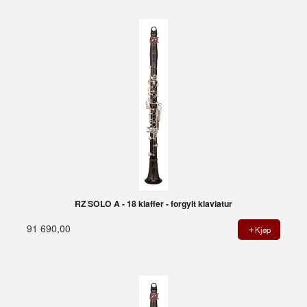
RZ SOLO A - 18 klaffer - forgylt klaviatur
91 690,00
Kjøp