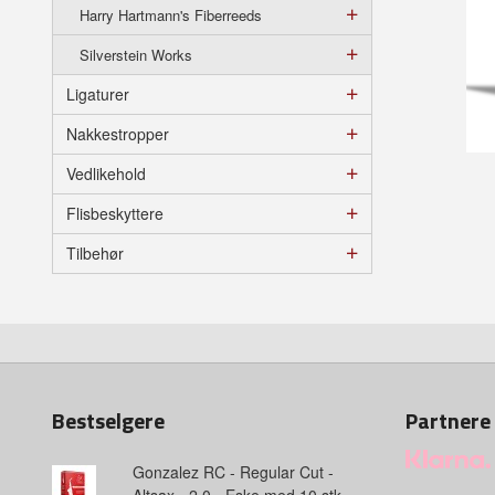
Harry Hartmann's Fiberreeds
Silverstein Works
Ligaturer
Nakkestropper
Vedlikehold
Flisbeskyttere
Tilbehør
Bestselgere
Partnere
Gonzalez RC - Regular Cut -