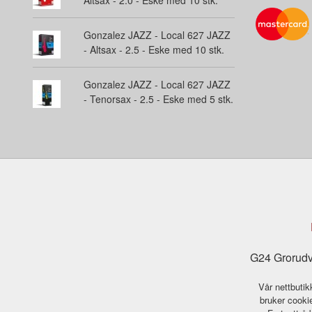
Altsax - 2.0 - Eske med 10 stk.
Gonzalez JAZZ - Local 627 JAZZ
- Altsax - 2.5 - Eske med 10 stk.
Gonzalez JAZZ - Local 627 JAZZ
- Tenorsax - 2.5 - Eske med 5 stk.
G24 Grorudv
Vår nettbutik
bruker cookie