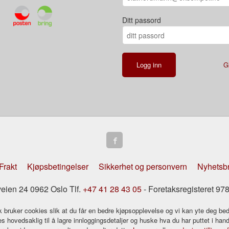
Ditt passord
G
Frakt
Kjøpsbetingelser
Sikkerhet og personvern
Nyhetsb
eien 24 0962 Oslo Tlf.
+47 41 28 43 05
- Foretaksregisteret 
k bruker cookies slik at du får en bedre kjøpsopplevelse og vi kan yte deg bed
s hovedsaklig til å lagre innloggingsdetaljer og huske hva du har puttet i han