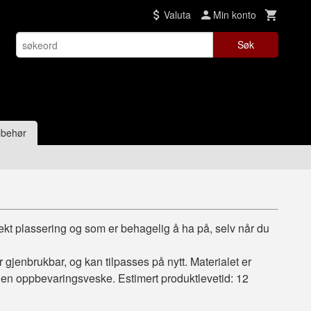
Valuta
Min konto
Søk
lbehør
kt plassering og som er behagelig å ha på, selv når du
 gjenbrukbar, og kan tilpasses på nytt. Materialet er
egen oppbevaringsveske. Estimert produktlevetid: 12