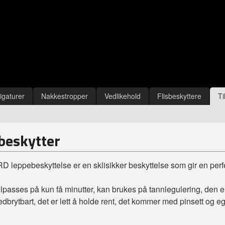
igaturer
Nakkestropper
Vedlikehold
Flisbeskyttere
Ti
beskytter
eppebeskyttelse er en sklisikker beskyttelse som gir en perfe
tilpasses på kun få minutter, kan brukes på tannlegulering, den er
edbrytbart, det er lett å holde rent, det kommer med pinsett og 