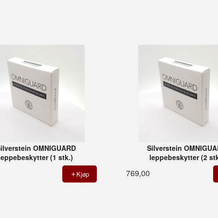
ilverstein OMNIGUARD
Silverstein OMNIGU
leppebeskytter (1 stk.)
leppebeskytter (2 stk
769,00
Kjøp