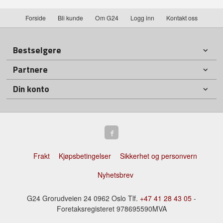
Forside
Bli kunde
Om G24
Logg inn
Kontakt oss
Bestselgere
Partnere
Din konto
Frakt
Kjøpsbetingelser
Sikkerhet og personvern
Nyhetsbrev
G24 Grorudveien 24 0962 Oslo Tlf.
+47 41 28 43 05
-
Foretaksregisteret 978695590MVA