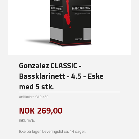
Gonzalez CLASSIC -
Bassklarinett - 4.5 - Eske
med 5 stk.
Artikkelnr.:
CL9-450
NOK
269,00
inkl. mva.
Ikke på lager. Leveringstid ca. 14 dager.