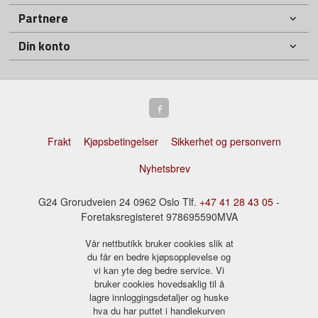
Partnere
Din konto
Frakt
Kjøpsbetingelser
Sikkerhet og personvern
Nyhetsbrev
G24 Grorudveien 24 0962 Oslo Tlf.
+47 41 28 43 05
-
Foretaksregisteret 978695590MVA
Vår nettbutikk bruker cookies slik at
du får en bedre kjøpsopplevelse og
vi kan yte deg bedre service. Vi
bruker cookies hovedsaklig til å
lagre innloggingsdetaljer og huske
hva du har puttet i handlekurven