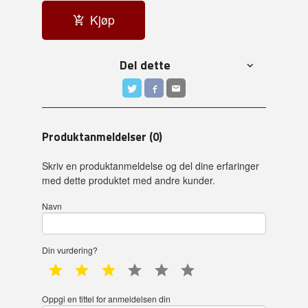
Kjøp
Del dette
Produktanmeldelser (0)
Skriv en produktanmeldelse og del dine erfaringer
med dette produktet med andre kunder.
Navn
Din vurdering?
1 star
2 star
3 star
4 star
5 star
6 star
Oppgi en tittel for anmeldelsen din