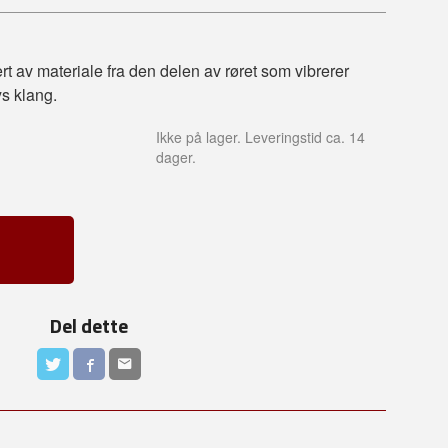
rt av materiale fra den delen av røret som vibrerer
s klang.
Ikke på lager. Leveringstid ca. 14
dager.
Del dette