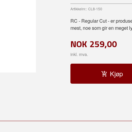
Artikkelnr.:
CL8-150
RC - Regular Cut - er produse
mest, noe som gir en meget ly
NOK
259,00
inkl. mva.
Kjøp