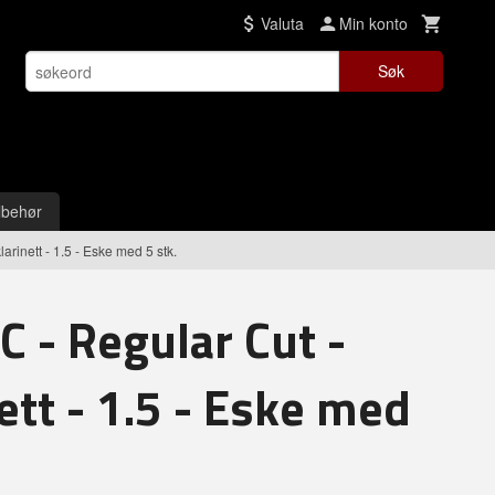
Valuta
Min konto
Søk
lbehør
rinett - 1.5 - Eske med 5 stk.
C - Regular Cut -
ett - 1.5 - Eske med