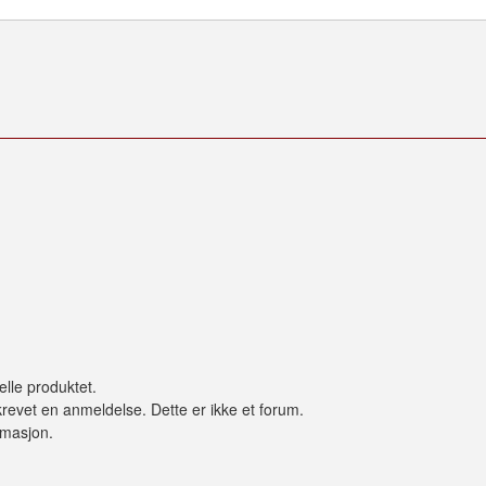
elle produktet.
revet en anmeldelse. Dette er ikke et forum.
ormasjon.