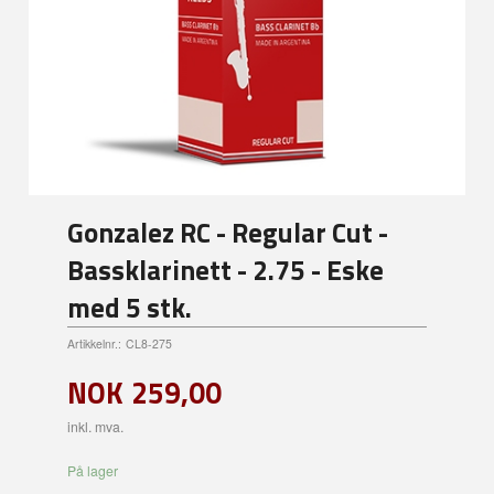
Gonzalez RC - Regular Cut -
Bassklarinett - 2.75 - Eske
med 5 stk.
Artikkelnr.:
CL8-275
NOK
259,00
inkl. mva.
På lager