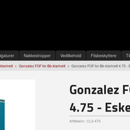
igaturer
Nakkestropper
Vedlikehold
Flisbeskyttere
Ti
-klarinett
Gonzalez FOF for Bb-klarinett
Gonzalez FOF for Bb-klarinett 4.75 -
Gonzalez F
4.75 - Esk
Artikkelnr.:
CL3-475