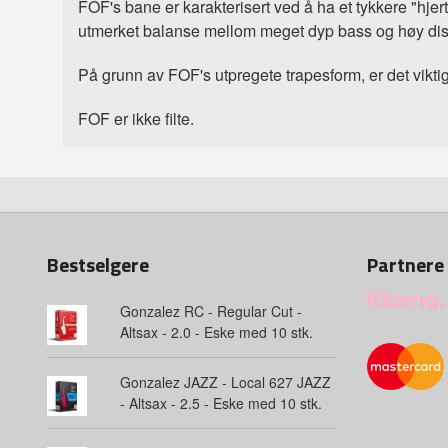
FOF's bane er karakterisert ved å ha et tykkere "hjer
utmerket balanse mellom meget dyp bass og høy dis
På grunn av FOF's utpregete trapesform, er det vikti
FOF er ikke filte.
Bestselgere
Partnere
Gonzalez RC - Regular Cut -
Altsax - 2.0 - Eske med 10 stk.
Gonzalez JAZZ - Local 627 JAZZ
- Altsax - 2.5 - Eske med 10 stk.