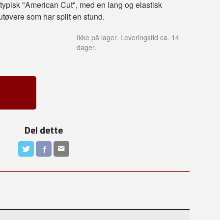
 typisk "American Cut", med en lang og elastisk
t utøvere som har spilt en stund.
Ikke på lager. Leveringstid ca. 14
dager.
Del dette