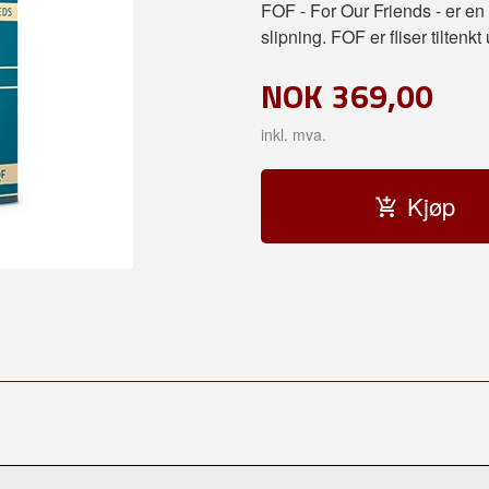
FOF - For Our Friends - er en
slipning. FOF er fliser tiltenk
NOK
369,00
inkl. mva.
Kjøp