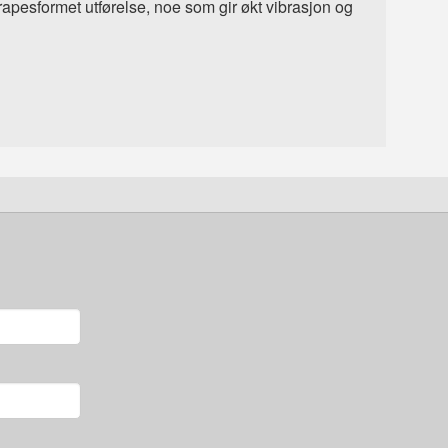
trapesformet utførelse, noe som gir økt vibrasjon og