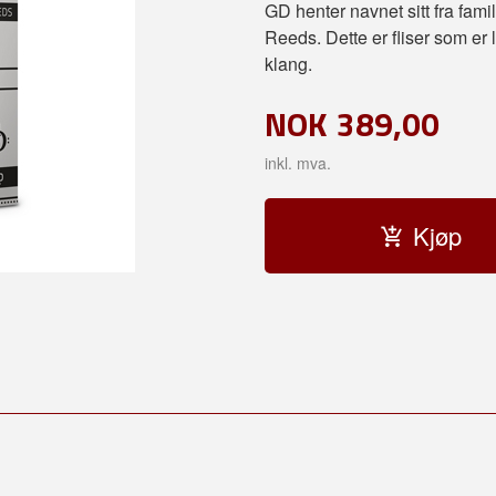
GD henter navnet sitt fra fa
Reeds. Dette er fliser som er l
klang.
NOK
389,00
inkl. mva.
Kjøp