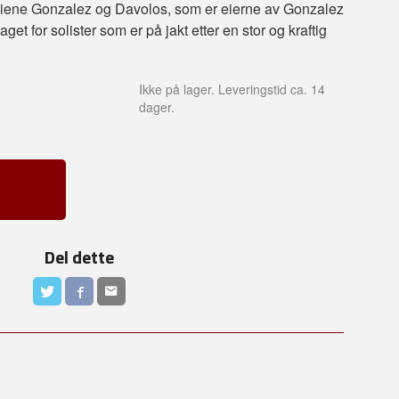
miliene Gonzalez og Davolos, som er eierne av Gonzalez
aget for solister som er på jakt etter en stor og kraftig
Ikke på lager. Leveringstid ca. 14
dager.
Del dette