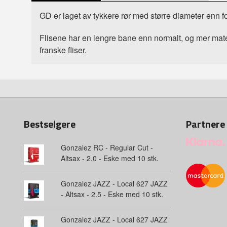
GD er laget av tykkere rør med større diameter enn for 
Flisene har en lengre bane enn normalt, og mer mater
franske fliser.
Bestselgere
Partnere
Gonzalez RC - Regular Cut -
Altsax - 2.0 - Eske med 10 stk.
Gonzalez JAZZ - Local 627 JAZZ
- Altsax - 2.5 - Eske med 10 stk.
Gonzalez JAZZ - Local 627 JAZZ