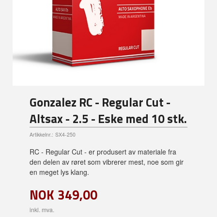
Gonzalez RC - Regular Cut -
Altsax - 2.5 - Eske med 10 stk.
Artikkelnr.:
SX4-250
RC - Regular Cut - er produsert av materiale fra
den delen av røret som vibrerer mest, noe som gir
en meget lys klang.
NOK
349,00
inkl. mva.