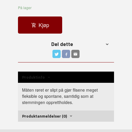
På lager
Kjøp
Del dette
Produktinfo
Måten røret er slipt på gjør flisene meget
fleksible og spontane, samtidig som at
stemmingen opprettholdes.
Produktanmeldelser (0)