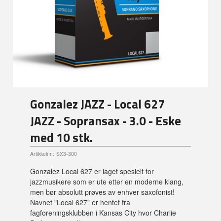
Gonzalez JAZZ - Local 627
JAZZ - Sopransax - 3.0 - Eske
med 10 stk.
Artikkelnr.:
SX3-300
Gonzalez Local 627 er laget spesielt for
jazzmusikere som er ute etter en moderne klang,
men bør absolutt prøves av enhver saxofonist!
Navnet "Local 627" er hentet fra
fagforeningsklubben i Kansas City hvor Charlie