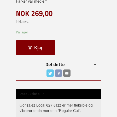
Parker var medlem.
NOK
269,00
inkl. mva.
På lager
Kjøp
Del dette
Produktinfo
Gonzalez Local 627 Jazz er mer fleksible og
vibrerer enda mer enn "Regular Cut".