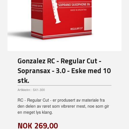
Gonzalez RC - Regular Cut -
Sopransax - 3.0 - Eske med 10
stk.
Artikkelnr.:
SX1-300
RC - Regular Cut - er produsert av materiale fra
den delen av røret som vibrerer mest, noe som gir
en meget lys klang.
NOK
269,00