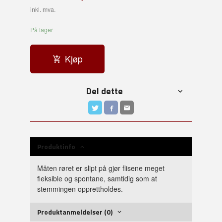
inkl. mva.
På lager
Kjøp
Del dette
Produktinfo
Måten røret er slipt på gjør flisene meget
fleksible og spontane, samtidig som at
stemmingen opprettholdes.
Produktanmeldelser (0)