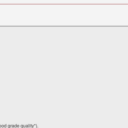
food grade quality").