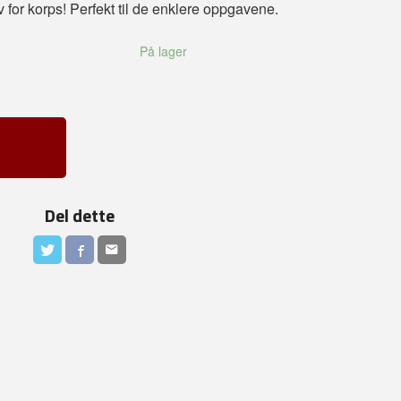
v for korps! Perfekt til de enklere oppgavene.
På lager
Del dette