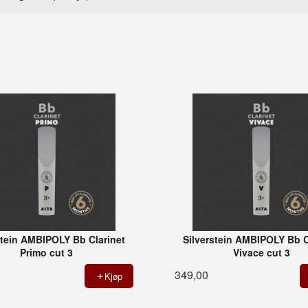
stein AMBIPOLY Bb Clarinet
Silverstein AMBIPOLY Bb C
Primo cut 3
Vivace cut 3
349,00
Kjøp