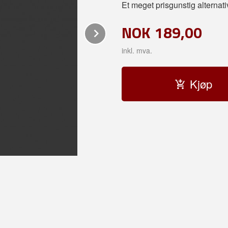
Et meget prisgunstig alternati
NOK
189,00
Next
inkl. mva.
Kjøp