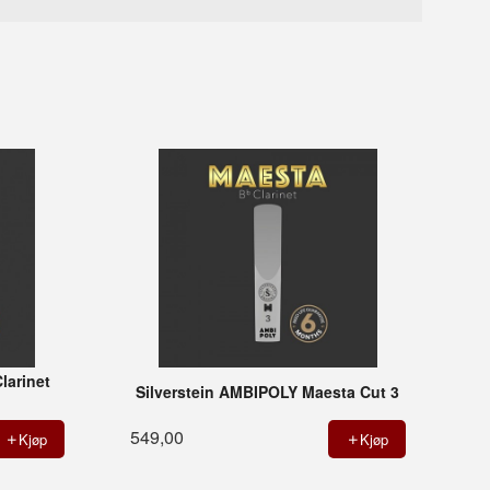
larinet
Silverstein AMBIPOLY Maesta Cut 3
549,00
Kjøp
Kjøp