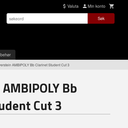
Valuta
Min konto
Søk
lbehør
verstein AMBIPOLY Bb Clarinet Student Cut 3
n AMBIPOLY Bb
tudent Cut 3