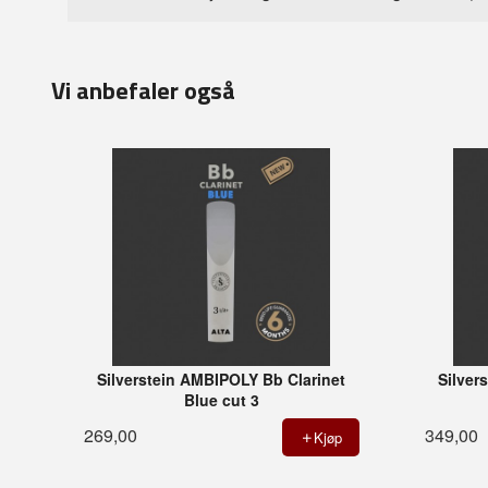
Vi anbefaler også
Silverstein AMBIPOLY Bb Clarinet
Silver
Blue cut 3
269,00
349,00
Kjøp