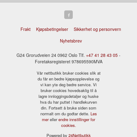
Frakt
Kjøpsbetingelser
Sikkerhet og personvern
Nyhetsbrev
G24 Grorudveien 24 0962 Oslo Tlf.
+47 41 28 43 05
-
Foretaksregisteret 978695590MVA
Vår nettbutikk bruker cookies slik at
du får en bedre kjøpsopplevelse og
vi kan yte deg bedre service. Vi
bruker cookies hovedsaklig til å
lagre innloggingsdetaljer og huske
hva du har puttet i handlekurven
din. Fortsett å bruke siden som
normalt om du godtar dette.
Les
mer
eller
endre innstillinger for
cookies.
Powered by
24Nettbutikk