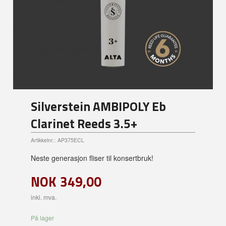
Silverstein AMBIPOLY Eb
Clarinet Reeds 3.5+
Artikkelnr.:
AP375ECL
Neste generasjon fliser til konsertbruk!
NOK
349,00
inkl. mva.
På lager