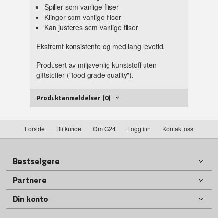
Spiller som vanlige fliser
Klinger som vanlige fliser
Kan justeres som vanlige fliser
Ekstremt konsistente og med lang levetid.
Produsert av miljøvenlig kunststoff uten
giftstoffer ("food grade quality").
Produktanmeldelser (0)
Forside
Bli kunde
Om G24
Logg inn
Kontakt oss
Bestselgere
Partnere
Din konto