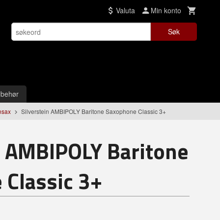
Valuta
Min konto
Søk
lbehør
nsax
Silverstein AMBIPOLY Baritone Saxophone Classic 3+
n AMBIPOLY Baritone
Classic 3+