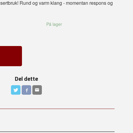
konsertbruk! Rund og varm klang - momentan respons og
På lager
Del dette