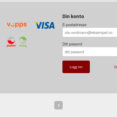
Din konto
E-postadresse
Ditt passord
G