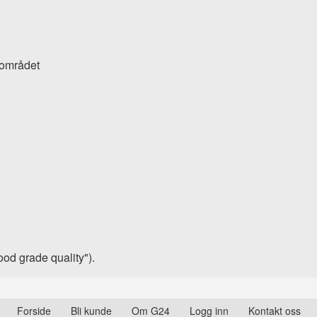
 området
food grade quality").
Forside
Bli kunde
Om G24
Logg inn
Kontakt oss