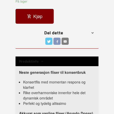
På lager
Kjøp
Del dette
Produktinfo
Neste generasjon fliser til konsertbruk
Konsertflis med momentan respons og
klarhet
Rike overharmoniske innenfor hele det
dynamisk området
Perfekt og tydelig altissimo
Akkurat som vanlige fliser (Arundo Donax)