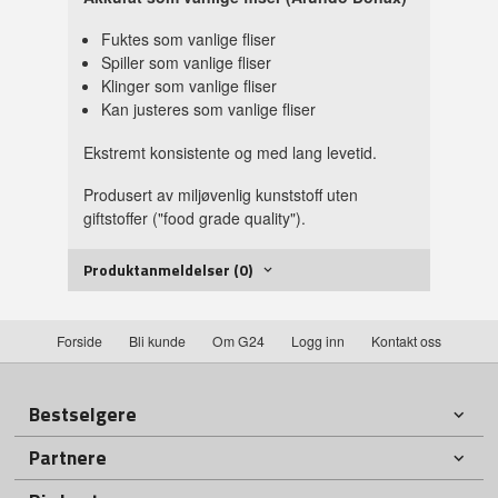
Fuktes som vanlige fliser
Spiller som vanlige fliser
Klinger som vanlige fliser
Kan justeres som vanlige fliser
Ekstremt konsistente og med lang levetid.
Produsert av miljøvenlig kunststoff uten
giftstoffer ("food grade quality").
Produktanmeldelser (0)
Forside
Bli kunde
Om G24
Logg inn
Kontakt oss
Bestselgere
Partnere