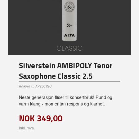
Silverstein AMBIPOLY Tenor
Saxophone Classic 2.5
Artikkelnr.:
AP250TSC
Neste generasjon fliser til konsertbruk! Rund og
varm klang - momentan respons og klarhet.
NOK
349,00
inkl. mva.