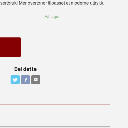
nsertbruk! Mer overtoner tilpasset et moderne uttrykk.
På lager
Del dette