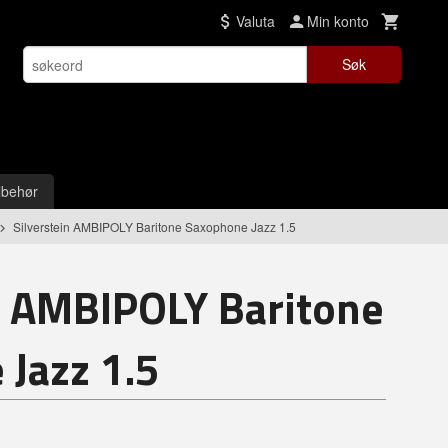
Valuta
Min konto
Søk
lbehør
Silverstein AMBIPOLY Baritone Saxophone Jazz 1.5
n AMBIPOLY Baritone
Jazz 1.5