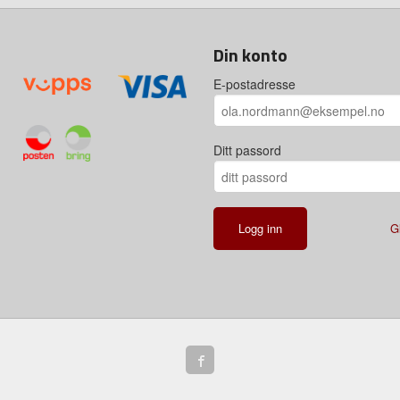
Din konto
E-postadresse
Ditt passord
G