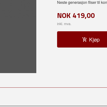
Neste generasjon fliser til ko
NOK
419,00
inkl. mva.
Kjøp