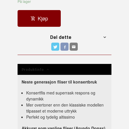
På lager
Kjøp
Del dette
Produktinfo
Neste generasjon fliser til konsertbruk
Konsertflis med superrask respons og
dynamikk
Mer overtoner enn den klassiske modellen
tilpasset et moderne uttrykk
Perfekt og tydelig altissimo
Akkurat som vanlige fliser (Arundo Donax)