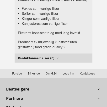
Fuktes som vanlige fliser
Spiller som vanlige fliser
Klinger som vanlige fliser
Kan justeres som vanlige fliser
Ekstremt konsistente og med lang levetid.
Produsert av miljøvenlig kunststoff uten
giftstoffer ("food grade quality").
Produktanmeldelser (0)
Forside
Bli kunde
Om G24
Logg inn
Kontakt oss
Bestselgere
Partnere