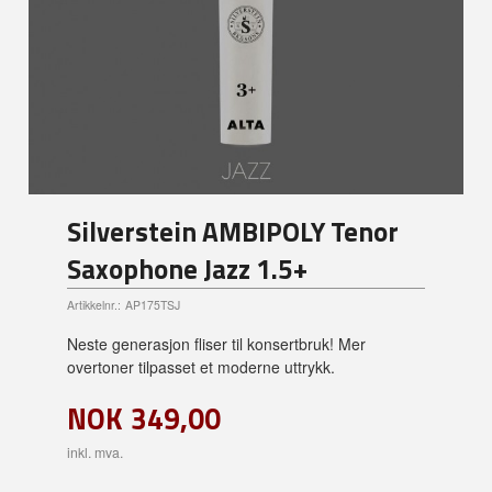
Silverstein AMBIPOLY Tenor
Saxophone Jazz 1.5+
Artikkelnr.:
AP175TSJ
Neste generasjon fliser til konsertbruk! Mer
overtoner tilpasset et moderne uttrykk.
NOK
349,00
inkl. mva.