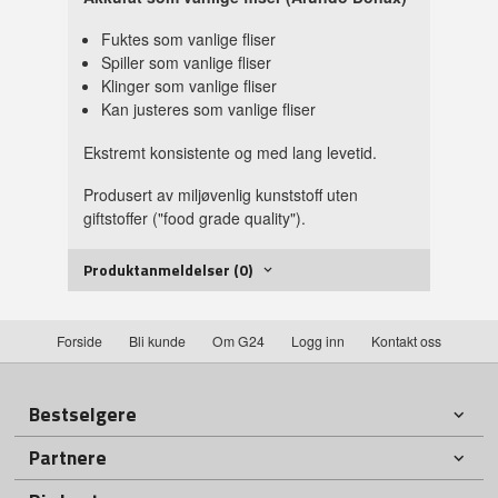
Fuktes som vanlige fliser
Spiller som vanlige fliser
Klinger som vanlige fliser
Kan justeres som vanlige fliser
Ekstremt konsistente og med lang levetid.
Produsert av miljøvenlig kunststoff uten
giftstoffer ("food grade quality").
Produktanmeldelser (0)
Forside
Bli kunde
Om G24
Logg inn
Kontakt oss
Bestselgere
Partnere