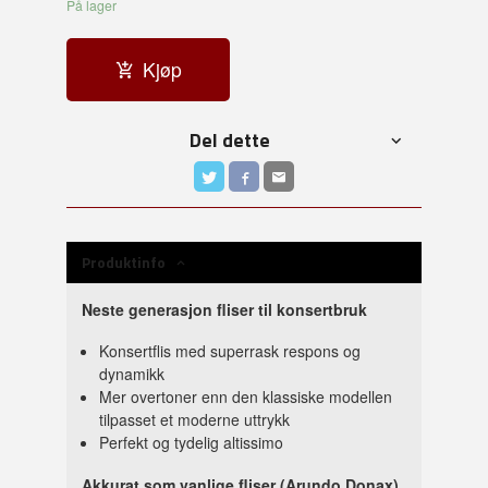
På lager
Kjøp
Del dette
Produktinfo
Neste generasjon fliser til konsertbruk
Konsertflis med superrask respons og
dynamikk
Mer overtoner enn den klassiske modellen
tilpasset et moderne uttrykk
Perfekt og tydelig altissimo
Akkurat som vanlige fliser (Arundo Donax)