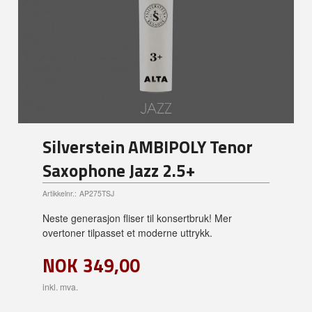
Silverstein AMBIPOLY Tenor
Saxophone Jazz 2.5+
Artikkelnr.:
AP275TSJ
Neste generasjon fliser til konsertbruk! Mer
overtoner tilpasset et moderne uttrykk.
NOK
349,00
inkl. mva.