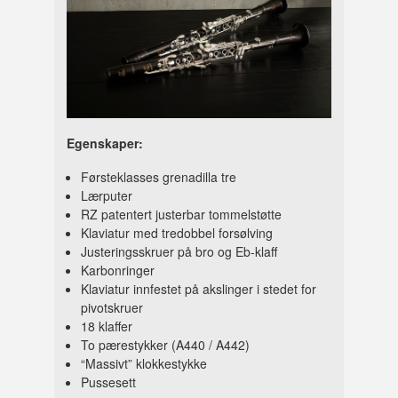
Egenskaper:
Førsteklasses grenadilla tre
Lærputer
RZ patentert justerbar tommelstøtte
Klaviatur med tredobbel forsølving
Justeringsskruer på bro og Eb-klaff
Karbonringer
Klaviatur innfestet på akslinger i stedet for
pivotskruer
18 klaffer
To pærestykker (A440 / A442)
“Massivt” klokkestykke
Pussesett