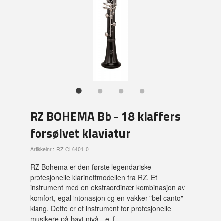
RZ BOHEMA Bb - 18 klaffers
forsølvet klaviatur
Artikkelnr.:
RZ-CL6401-0
RZ Bohema er den første legendariske
profesjonelle klarinettmodellen fra RZ. Et
instrument med en ekstraordinær kombinasjon av
komfort, egal intonasjon og en vakker "bel canto"
klang. Dette er et instrument for profesjonelle
musikere på høyt nivå - et f