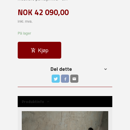
NOK
42 090,00
inkl. mva.
På lager
Kjøp
Del dette
Produktinfo