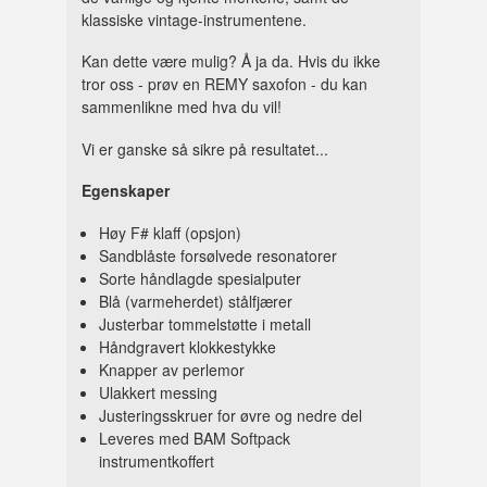
klassiske vintage-instrumentene.
Kan dette være mulig? Å ja da. Hvis du ikke
tror oss - prøv en REMY saxofon - du kan
sammenlikne med hva du vil!
Vi er ganske så sikre på resultatet...
Egenskaper
Høy F# klaff (opsjon)
Sandblåste forsølvede resonatorer
Sorte håndlagde spesialputer
Blå (varmeherdet) stålfjærer
Justerbar tommelstøtte i metall
Håndgravert klokkestykke
Knapper av perlemor
Ulakkert messing
Justeringsskruer for øvre og nedre del
Leveres med BAM Softpack
instrumentkoffert