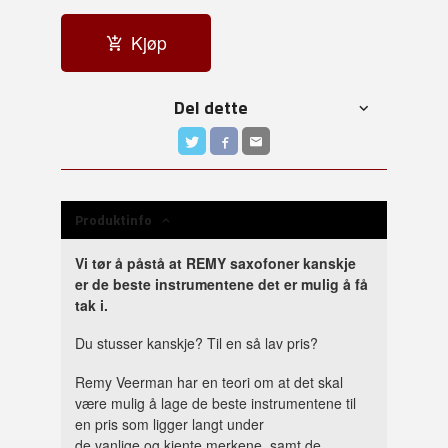
Kjøp
Del dette
Produktinfo
Vi tør å påstå at REMY saxofoner kanskje
er de beste instrumentene det er mulig å få
tak i.
Du stusser kanskje? Til en så lav pris?
Remy Veerman har en teori om at det skal
være mulig å lage de beste instrumentene til
en pris som ligger langt under
de vanlige og kjente merkene, samt de