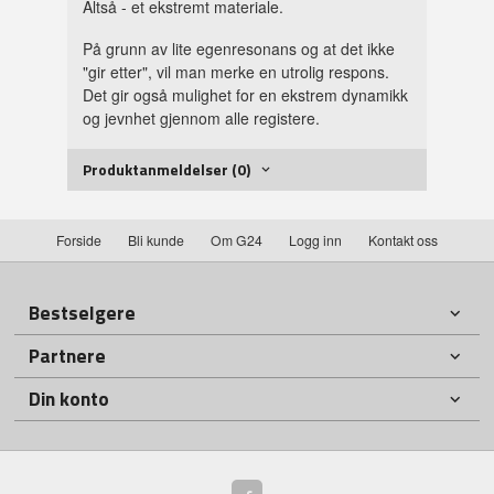
Altså - et ekstremt materiale.
På grunn av lite egenresonans og at det ikke
"gir etter", vil man merke en utrolig respons.
Det gir også mulighet for en ekstrem dynamikk
og jevnhet gjennom alle registere.
Produktanmeldelser (0)
Forside
Bli kunde
Om G24
Logg inn
Kontakt oss
Bestselgere
Partnere
Din konto