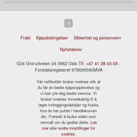
Frakt
Kjøpsbetingelser
Sikkerhet og personvern
Nyhetsbrev
G24 Grorudveien 24 0962 Oslo Tlf.
+47 41 28 43 05
-
Foretaksregisteret 978695590MVA
Vår nettbutikk bruker cookies slik at
du får en bedre kjøpsopplevelse og
vi kan yte deg bedre service. Vi
bruker cookies hovedsaklig til å
lagre innloggingsdetaljer og huske
hva du har puttet i handlekurven
din. Fortsett å bruke siden som
normalt om du godtar dette.
Les
mer
eller
endre innstillinger for
cookies.