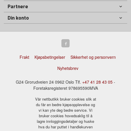
Partnere
Din konto
Frakt
Kjøpsbetingelser
Sikkerhet og personvern
Nyhetsbrev
G24 Grorudveien 24 0962 Oslo Tlf.
+47 41 28 43 05
-
Foretaksregisteret 978695590MVA
Vår nettbutikk bruker cookies slik at
du får en bedre kjøpsopplevelse og
vi kan yte deg bedre service. Vi
bruker cookies hovedsaklig til å
lagre innloggingsdetaljer og huske
hva du har puttet i handlekurven