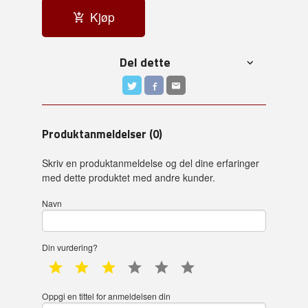
Kjøp
Del dette
Produktanmeldelser (0)
Skriv en produktanmeldelse og del dine erfaringer
med dette produktet med andre kunder.
Navn
Din vurdering?
1 star
2 star
3 star
4 star
5 star
6 star
Oppgi en tittel for anmeldelsen din