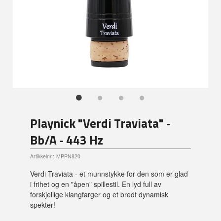
Playnick "Verdi Traviata" -
Bb/A - 443 Hz
Artikkelnr.:
MPPN820
Verdi Traviata - et munnstykke for den som er glad
i frihet og en "åpen" spillestil. En lyd full av
forskjellige klangfarger og et bredt dynamisk
spekter!