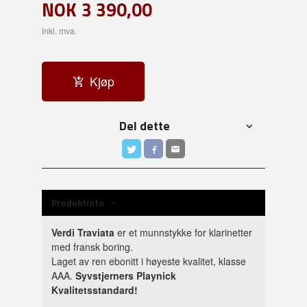
NOK
3 390,00
inkl. mva.
Kjøp
Del dette
Produktinfo
Verdi Traviata
er et munnstykke for klarinetter
med fransk boring.
Laget av ren ebonitt i høyeste kvalitet, klasse
AAA.
Syvstjerners Playnick
Kvalitetsstandard!