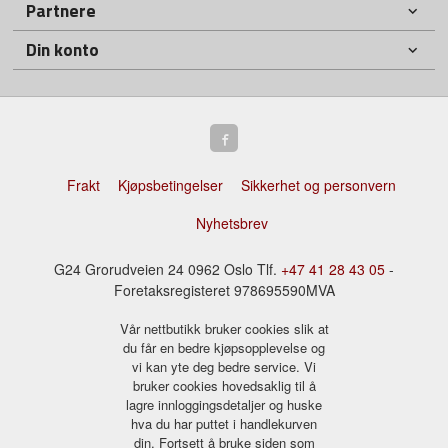
Partnere
Din konto
Frakt
Kjøpsbetingelser
Sikkerhet og personvern
Nyhetsbrev
G24 Grorudveien 24 0962 Oslo Tlf.
+47 41 28 43 05
-
Foretaksregisteret 978695590MVA
Vår nettbutikk bruker cookies slik at
du får en bedre kjøpsopplevelse og
vi kan yte deg bedre service. Vi
bruker cookies hovedsaklig til å
lagre innloggingsdetaljer og huske
hva du har puttet i handlekurven
din. Fortsett å bruke siden som