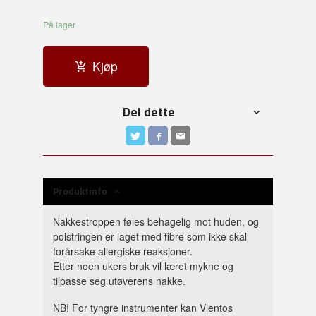
På lager
Kjøp
Del dette
Produktinfo
Nakkestroppen føles behagelig mot huden, og
polstringen er laget med fibre som ikke skal
forårsake allergiske reaksjoner.
Etter noen ukers bruk vil læret mykne og
tilpasse seg utøverens nakke.
NB! For tyngre instrumenter kan Vientos