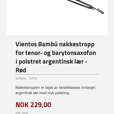
Vientos Bambú nakkestropp
for tenor- og barytonsaxofon
i polstret argentinsk lær -
Rød
Artikkelnr.:
CAT04
Nakkestroppen er laget av førsteklasses innfarget
argentinsk lær med myk polstring.
NOK
229,00
inkl. mva.