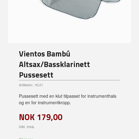
Vientos Bambú
Altsax/Bassklarinett
Pussesett
Artikkelnr.:
KL01
Pussesett med en klut tilpasset for instrumenthals
og en for instrumentkropp.
NOK
179,00
inkl. mva.