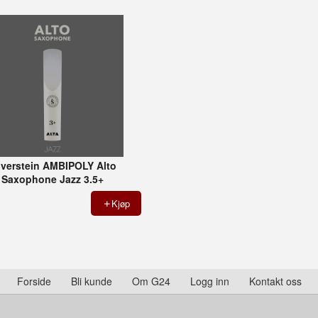
lverstein AMBIPOLY Alto
Saxophone Jazz 3.5+
Kjøp
Forside
Bli kunde
Om G24
Logg inn
Kontakt oss