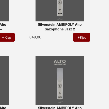
Alto
Silverstein AMBIPOLY Alto
5+
Saxophone Jazz 2
349,00
Kjøp
Kjøp
Alto
Silverstein AMBIPOLY Alto