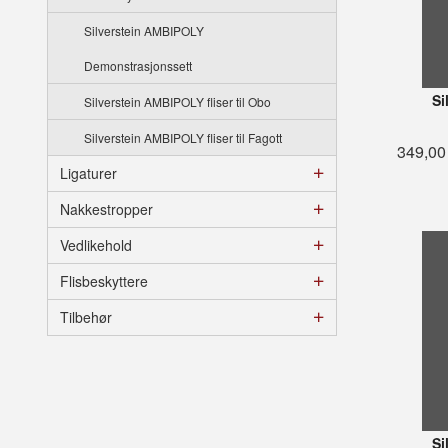
Silverstein AMBIPOLY
Demonstrasjonssett
Si
Silverstein AMBIPOLY fliser til Obo
Silverstein AMBIPOLY fliser til Fagott
349,00
Ligaturer
Nakkestropper
Vedlikehold
Flisbeskyttere
Tilbehør
Si