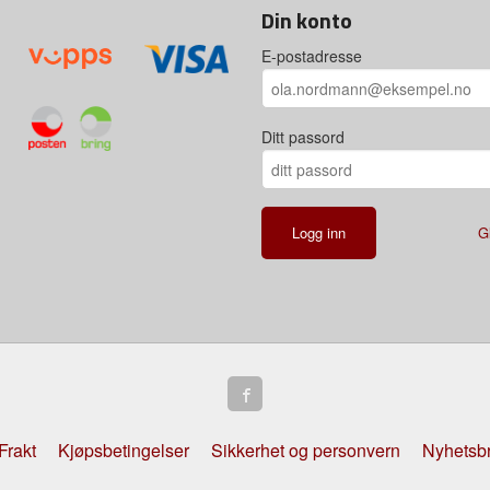
Din konto
E-postadresse
Ditt passord
G
Frakt
Kjøpsbetingelser
Sikkerhet og personvern
Nyhetsb