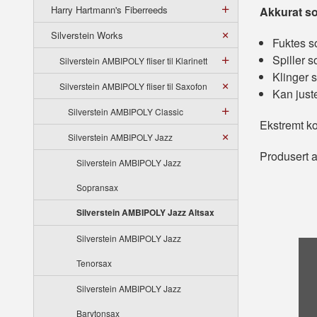
Harry Hartmann's Fiberreeds
Akkurat so
Silverstein Works
Fuktes so
Spiller s
Silverstein AMBIPOLY fliser til Klarinett
Klinger s
Silverstein AMBIPOLY fliser til Saxofon
Kan juste
Silverstein AMBIPOLY Classic
Ekstremt ko
Silverstein AMBIPOLY Jazz
Produsert av
Silverstein AMBIPOLY Jazz
Sopransax
Silverstein AMBIPOLY Jazz Altsax
Silverstein AMBIPOLY Jazz
Tenorsax
Silverstein AMBIPOLY Jazz
Barytonsax