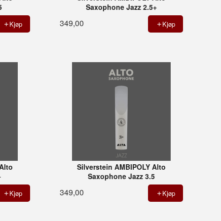
5
Saxophone Jazz 2.5+
349,00
Kjøp
Kjøp
Alto
Silverstein AMBIPOLY Alto
+
Saxophone Jazz 3.5
349,00
Kjøp
Kjøp