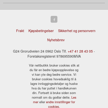
Frakt
Kjøpsbetingelser
Sikkerhet og personvern
Nyhetsbrev
G24 Grorudveien 24 0962 Oslo Tlf.
+47 41 28 43 05
-
Foretaksregisteret 978695590MVA
Vår nettbutikk bruker cookies slik at
du får en bedre kjøpsopplevelse og
vi kan yte deg bedre service. Vi
bruker cookies hovedsaklig til å
lagre innloggingsdetaljer og huske
hva du har puttet i handlekurven
din. Fortsett å bruke siden som
normalt om du godtar dette.
Les
mer
eller
endre innstillinger for
cookies.